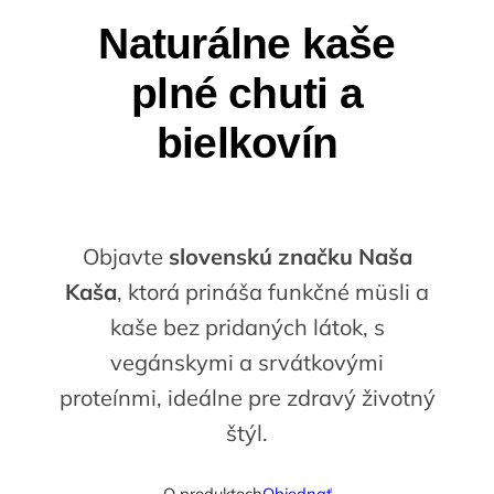
Naturálne kaše
plné chuti a
bielkovín
Objavte
slovenskú značku Naša
Kaša
, ktorá prináša funkčné müsli a
kaše bez pridaných látok, s
vegánskymi a srvátkovými
proteínmi, ideálne pre zdravý životný
štýl.
O produktoch
Objednať