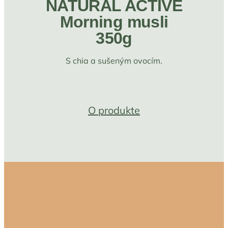
NATURAL ACTIVE
Morning musli
350g
S chia a sušeným ovocím.
O produkte